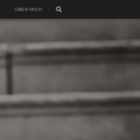
T
ÜBER MICH