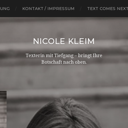
RUNG
KONTAKT / IMPRESSUM
TEXT COMES NEX
NICOLE KLEIM
Texterin mit Tiefgang – bringt Ihre
Botschaft nach oben.